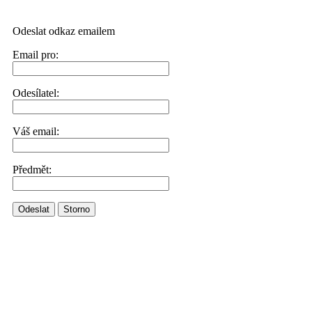
Odeslat odkaz emailem
Email pro:
Odesílatel:
Váš email:
Předmět:
Odeslat
Storno