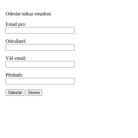
Odeslat odkaz emailem
Email pro:
Odesílatel:
Váš email:
Předmět:
Odeslat
Storno