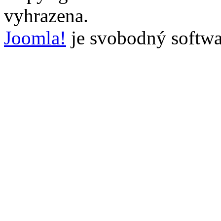
vyhrazena.
Joomla!
je svobodný softwa