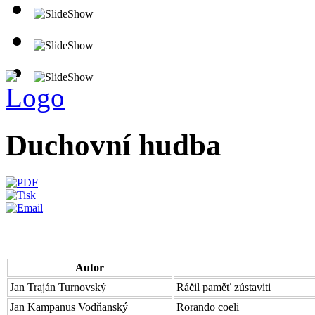
Duchovní hudba
Autor
Jan Traján Turnovský
Ráčil paměť zústaviti
Jan Kampanus Vodňanský
Rorando coeli