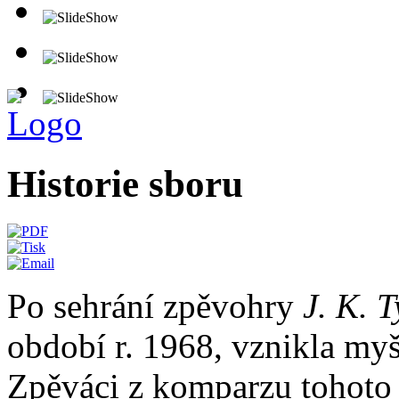
Historie sboru
Po sehrání zpěvohry
J. K. 
období r. 1968, vznikla myš
Zpěváci z komparzu tohoto 