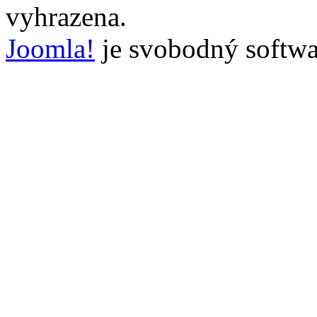
vyhrazena.
Joomla!
je svobodný softwa